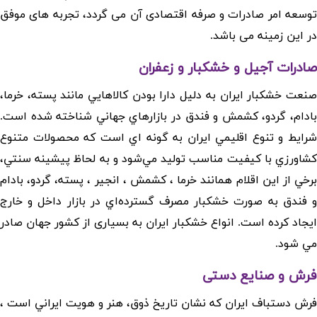
توسعه امر صادرات و صرفه اقتصادی آن می گردد، تجربه های موفق
در این زمینه می باشد.
صادرات آجیل و خشکبار و زعفران
صنعت خشکبار ايران به دليل دارا بودن کالاهايي مانند پسته، خرما،
بادام، گردو، کشمش و فندق در بازارهاي جهاني شناخته شده است.
شرايط و تنوع اقليمي ايران به گونه اي است که محصولات متنوع
کشاورزي با کيفيت مناسب توليد مي‌شود و به لحاظ پيشينه سنتي،
برخي از اين اقلام همانند خرما ، کشمش ، انجير ، پسته، گردو، بادام
و فندق به صورت خشکبار مصرف گسترده‌اي در بازار داخل و خارج
ايجاد کرده است. انواع خشکبار ايران به بسیاری از کشور جهان صادر
مي شود.
فرش و صنایع دستی
فرش دستباف ايران که نشان تاريخ ذوق، هنر و هويت ايراني است ،