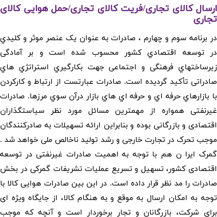
ارسال کالای تجاری/فریت کالای تجاری/حمل هوایی کالای
تجاری
در برنامه سوم و چهارم ، صادرات به عنوان یک عنصر موثر و کلیدي
در توسعه اقتصادي کشور محسوب شده است و بر آمادگی
زیرساختهاي فرهنگی و اجتماعی جهت بکارگیري استراتژي هاي
صادراتی تأکید گردیده است. صادرات عبارتست از ارتباط و کارکردن
با بازارهاي حرفه اي و حرفه اي هاي بازار درآن سوي مرزها. صادرات
غیرنفتی همواره از مهمترین مسائل مورد نظر سیاستگذاران
اقتصادی و بازرگانی بوده و بنابراین ارائه تسهیلات به صادرکنندگان
موجب تحرک در تجارت خارجی و رشد تولید ناخالص ملی خواهد شد .
گمرک ایرا ن هم با توجه به اهمیت صادرات غیرنفتی در توسعه
اقتصادی کشور، تسهیل و تسریع عملیات تشریفات گمرکی در بخش
صادرات را مد نظر قرار داده است. در این بین صادرات هوایی کالا با
توجه به امکان ارسال به موقع و به هنگام کالا، از جایگاه ویژه ای
برای شرکت، بازرگانان و تجار برخوردار است و آنچه که موجب