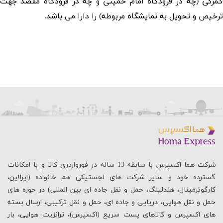
گمرکی (چه در فرودگاه امام خمینی و چه در فرودگاه مقصد جهت
ترخیص و تحویل به نمایشگاه مربوطه) را دارا می باشد.
شرکت هما اکسپرس با سابقه 13 ساله در فورواردری کالا و با امکانات
گسترده خود و سایر شرکت های لجستیکی هم خانواده (ایرلاین،
کارگوترمینال، هندلینگ، حمل و نقل جاده ای بین المللی) در حوزه های
حمل و نقل هوایی، دریایی و جاده ای، حمل و نقل ترکیبی، ارسال بسته
های اکسپرس و کالاهای پست سریع (اکسپرس)، ترانزیت هوایی، بار