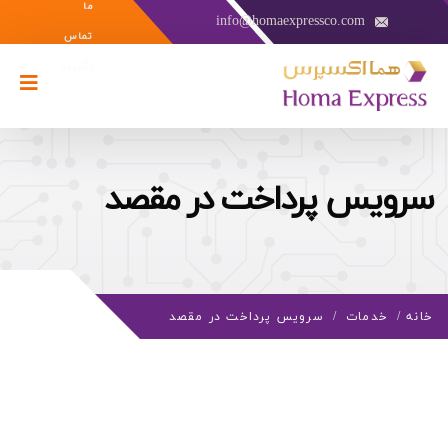
ما
info@homaexpressco.com
تماس
بگیرید
سرویس پرداخت در مقصد
خانه
/
خدمات
/
سرویس پرداخت در مقصد